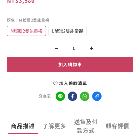
NT$3,580
顏色
: M號贈2雙能量襪
M號贈2雙能量襪
L號贈2雙能量襪
加入購物車
加入追蹤清單
分享到
送貨及付
商品描述
了解更多
顧客評價
款方式