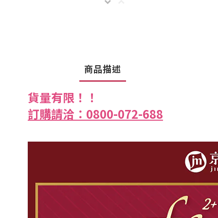
商品描述
貨量有限！！
訂購請洽：0800-072-688