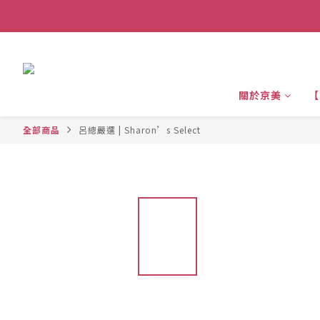
關於京美
【
全部商品
呂總嚴選 | Sharon’s Select