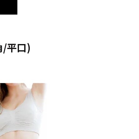
角/平口)