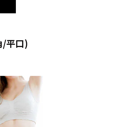
角/平口)