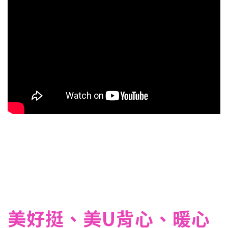
美好挺、美U背心、暖心