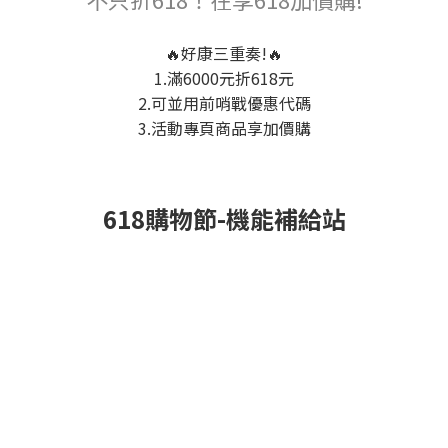
🔥好康三重奏!🔥
1.滿6000元折618元
2.可並用前哨戰優惠代碼
3.活動專頁商品享加價購
618購物節-機能補給站