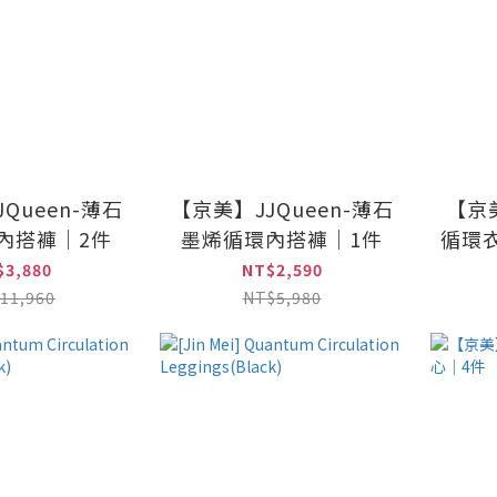
Queen-薄石
【京美】JJQueen-薄石
【京美
內搭褲｜2件
墨烯循環內搭褲｜1件
循環衣
$3,880
NT$2,590
11,960
NT$5,980