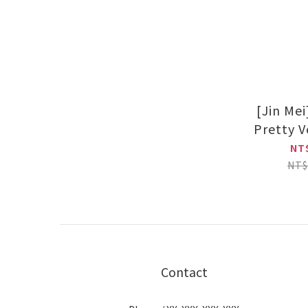
[Jin Me
NT
NT$
Contact