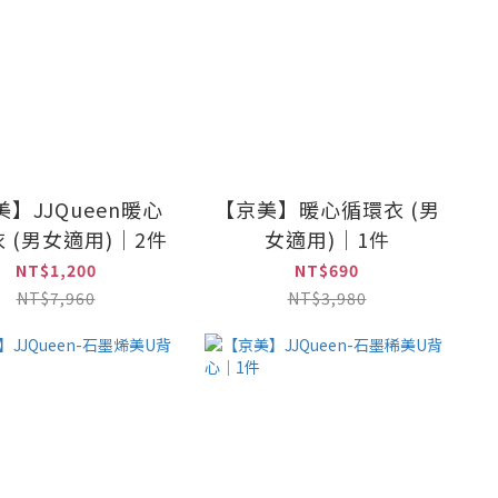
】JJQueen暖心
【京美】暖心循環衣 (男
 (男女適用)｜2件
女適用)｜1件
NT$1,200
NT$690
NT$7,960
NT$3,980