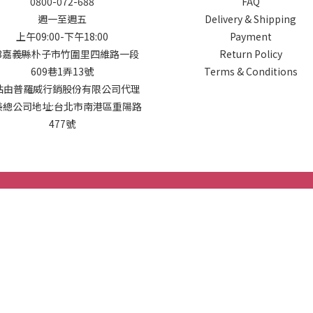
0800-072-688
FAQ
週一至週五
Delivery & Shipping
上午09:00-下午18:00
Payment
13嘉義縣朴子市竹圍里四維路一段
Return Policy
609巷1弄13號
Terms & Conditions
站由普羅威行銷股份有限公司代理
美總公司地址:台北市南港區重陽路
477號