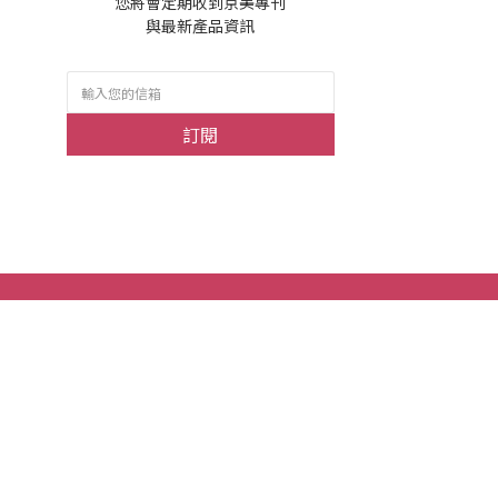
您將會定期收到京美專刊
與最新產品資訊
訂閱