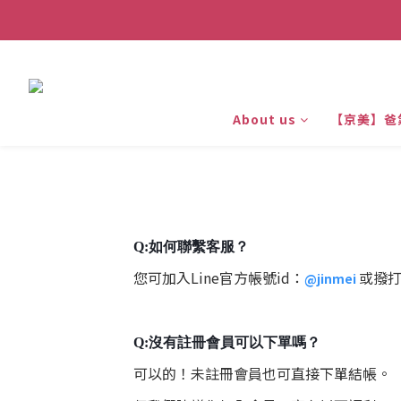
About us
【京美】爸
Q:如何聯繫客服？
您可加入Line官方帳號id：
或撥
@jinmei
Q:沒有註冊會員可以下單嗎？
可以的！未註冊會員也可直接下單結帳。