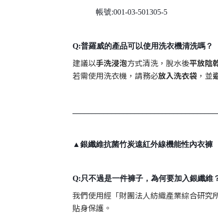
帳號:001-03-501305-5
Q:普羅威的產品可以使用洗衣機清洗嗎？
建議以
手洗浸泡
方式清洗，脫水後
平放陰
若需使用洗衣機，請務必
放入洗衣袋
，並
_____________________________________
▲銀纖維抗菌竹炭遠紅外線機能性內衣褲
Q:只不過是一件褲子，為何要加入銀纖維
我們使用經「財團法人紡織產業綜合研究
貼身保護。