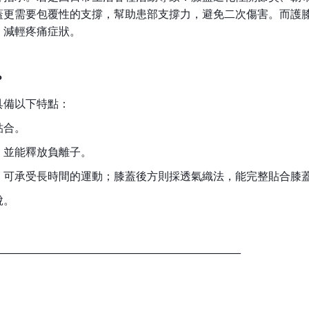
蓋更需要包覆性的支撐，幫助患部支撐力，避免二次傷害。
而護
，減輕疼痛症狀。
？
具備以下特點：
貼合。
，並能釋放負離子。
狀，可承受長時間的運動；膝蓋後方則採透氣織法，能完整貼合膝
脫。
____________________________________________