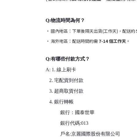
Q:物流時間為何？
• 國內地區：下單後隔天出貨(工作天)，配送約
• 海外地區：配送時間約需
7-14 個工作天
。
Q:有哪些付款方式？
A: 1. 線上刷卡
2. 宅配貨到付款
3. 超商取貨付款
4. 銀行轉帳
銀行：國泰世華
銀行代碼:013
戶名:京麗國際股份有限公司