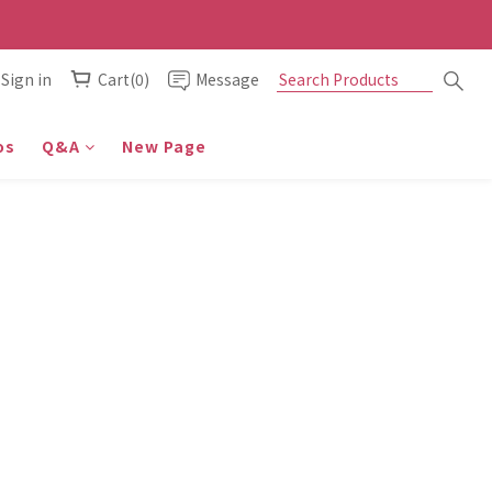
Sign in
Cart(0)
Message
os
Q&A
New Page