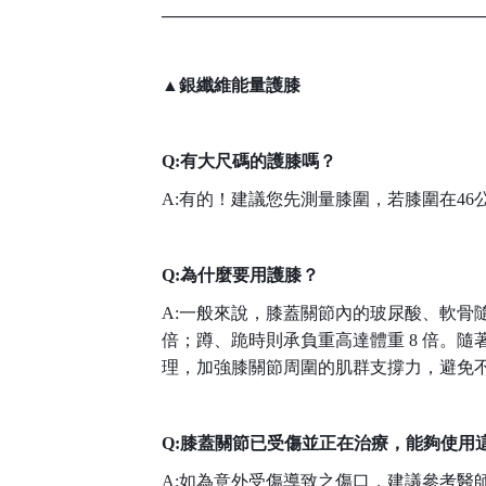
_____________________________________
▲銀纖維能量護膝
Q:有大尺碼的護膝嗎？
A:有的！建議您先測量膝圍，若膝圍在46
Q:為什麼要用護膝？
A:一般來說，膝蓋關節內的玻尿酸、軟骨隨著
倍；蹲、跪時則承負重高達體重 8 倍。
理，加強膝關節周圍的肌群支撐力，避免
Q:膝蓋關節已受傷並正在治療，能夠使用
A:如為意外受傷導致之傷口，建議參考