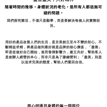
隨著時間的推移，身體狀況的老化，是所有人都逃無可
避的問題。
我們探究樂活，不僅只是顯學，而是要解決每個人的實際狀
況。
用好的產品改善人們的生活，是京美創立至今不變的初心。不
斷精益求精，將產品做到最好就是品牌的核心價值，「盡善」
即是從做好自己開始，進而發揮影響力，建立共好，幫助客人
是創辦人經營的本心，而非只是為了賺錢營利；「盡美」則是
以追求完美的態度，幫助人們重回自信。
用心呵護您身體的每一個部位