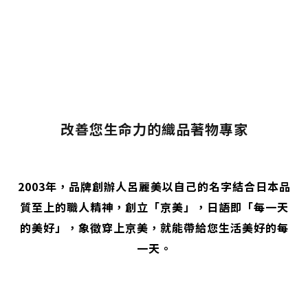
改善您生命力的織品著物專家
2003年，品牌創辦人呂麗美以自己的名字結合日本品
質至上的職人精神，創立「京美」，日語即「每一天
的美好」，象徵穿上京美，就能帶給您生活美好的每
一天。