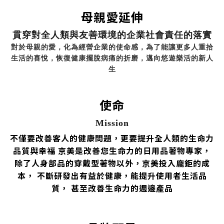
母親愛延伸
貫穿對全人類與友善環境的企業社會責任的落實
對於母親的愛，化為經營企業的使命感，為了能讓更多人重拾
生活的喜悅，恢復健康擺脫病痛的折磨，邁向悠遊樂活的新人
生
使命
Mission
不僅要改善客人的健康問題，更要提升全人類的生命力
品質與幸福 京美是改善您生命力的日用品著物專家，
除了人身部品的穿戴型著物以外，京美投入龐鉅的成
本， 不斷研發出有益於健康，能提升使用者生活品
質， 甚至改善生命力的週邊產品