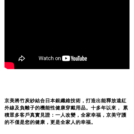
京美將竹炭紗結合日本銀纖維技術，打造出能釋放遠紅
外線及負離子的機能性健康穿戴用品。十多年以來， 累
積眾多客戶真實見證：一人改變，全家幸福，京美守護
的不僅是您的健康，更是全家人的幸福。