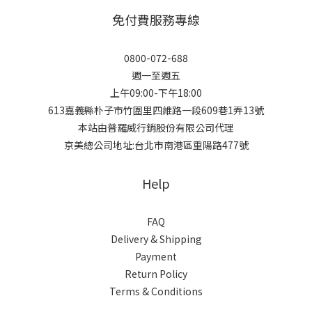
免付費服務專線
0800-072-688
週一至週五
上午09:00-下午18:00
613嘉義縣朴子市竹圍里四維路一段609巷1弄13號
本站由普羅威行銷股份有限公司代理
京美總公司地址:台北市南港區重陽路477號
Help
FAQ
Delivery & Shipping
Payment
Return Policy
Terms & Conditions