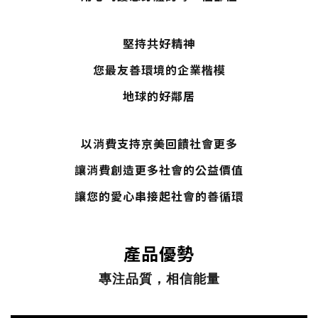
堅持共好精神
您最友善環境的企業楷模
地球的好鄰居
以消費支持京美回饋社會更多
讓消費創造更多社會的公益價值
讓您的愛心串接起社會的善循環
產品優勢
專注品質，相信能量