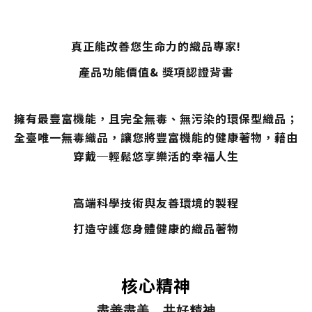
真正能改善您生命力的織品專家!
產品功能價值& 獎項認證背書
擁有最豐富機能，且完全無毒、無污染的環保型織品；
全臺唯一無毒織品，讓您將豐富機能的健康著物，藉由
穿戴─輕鬆悠享樂活的幸福人生
高端科學技術與友善環境的製程
打造守護您身體健康的織品著物
核心精神
盡善盡美，共好精神