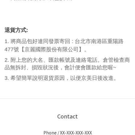
退貨方式:
1. 將商品包好連同發票寄回 : 台北市南港區重陽路
477號【京麗國際股份有限公司】。
2. 附上您的大名、匯款帳號及連絡電話。倉管檢查商
品無拆封、損毀狀況後，會計便會匯款給您喔~
3. 希望簡單說明退貨原因，以便京美日後改進。
Contact
Phone / XX-XXX-XXX-XXX