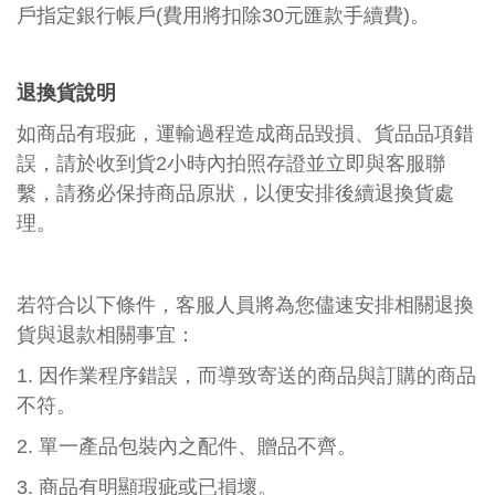
戶指定銀行帳戶(費用將扣除30元匯款手續費)。
退換貨說明
如商品有瑕疵，運輸過程造成商品毀損、貨品品項錯
誤，請於收到貨2小時內拍照存證並立即與客服聯
繫，
請
務必保持商品原狀，以便安排後續退換貨處
理。
若符合以下條件，客服人員將為您儘速安排相關退換
貨與退款相關事宜：
1. 因作業程序錯誤，而導致寄送的商品與訂購的商品
不符。
2. 單一產品包裝內之配件、贈品不齊。
3. 商品有明顯瑕疵或已損壞。