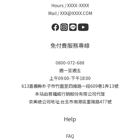
Hours / XXXX-XXXX
Mail / XXX@XXXX.COM
免付費服務專線
0800-072-688
週一至週五
上午09:00-下午18:00
613嘉義縣朴子市竹圍里四維路一段609巷1弄13號
本站由普羅威行銷股份有限公司代理
京美總公司地址:台北市南港區重陽路477號
Help
FAQ