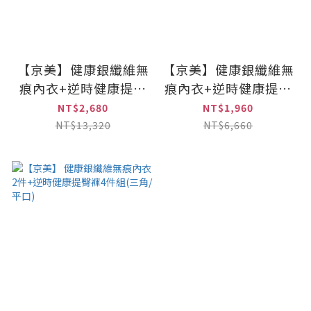
【京美】健康銀纖維無
【京美】健康銀纖維無
痕內衣+逆時健康提臀
痕內衣+逆時健康提臀
褲(三角/平口)｜各2件
褲(三角/平口)｜各1件
NT$2,680
NT$1,960
NT$13,320
NT$6,660