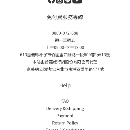
免付費服務專線
0800-072-688
週一至週五
上午09:00-下午18:00
613嘉義縣朴子市竹圍里四維路一段609巷1弄13號
本站由普羅威行銷股份有限公司代理
京美總公司地址:台北市南港區重陽路477號
Help
FAQ
Delivery & Shipping
Payment
Return Policy
Terms & Conditions