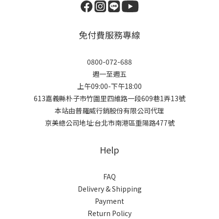
免付費服務專線
0800-072-688
週一至週五
上午09:00-下午18:00
613嘉義縣朴子市竹圍里四維路一段609巷1弄13號
本站由普羅威行銷股份有限公司代理
京美總公司地址:台北市南港區重陽路477號
Help
FAQ
Delivery & Shipping
Payment
Return Policy