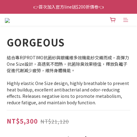
👉首次加入官方line送$200折價卷👈
👉首次加入官方line送$200折價卷👈
下單還送嘖嘖$300 專案最超值折扣碼
👉首次加入官方line送$200折價卷👈
GORGEOUS
結合專利PROTIMO抗菌紗與銀纖維多效機能紗交織而成，高彈力
One Size設計，高透氣不悶熱，抗菌除臭效果極佳，釋放負離子
促進代謝減少疲勞，維持身體機能。
Highly elastic One Size design, highly breathable to prevent 
heat buildup, excellent antibacterial and odor-reducing 
effects. Releases negative ions to promote metabolism, 
reduce fatigue, and maintain body function.
NT$5,300
NT$21,120