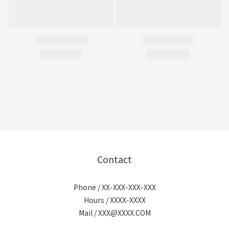
Contact
Phone / XX-XXX-XXX-XXX
Hours / XXXX-XXXX
Mail / XXX@XXXX.COM