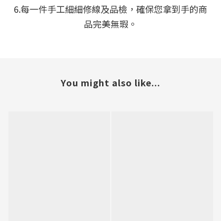
6.每一件手工細細修線及品檢，確保您拿到手的商
品完美無瑕。
You might also like...