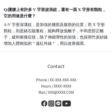
Q:護腰上有許多 V 字形波浪紋，還有一面 X 字形有顆粒，
它的用途是什麼？
A:V 字形深溝紋，是加強於腰部及腹部的位置；而 X 字形
顆粒，則是鍺石能量粒，能夠釋放負離子，中和患部正離
子，緩和痠痛症狀，除了伸縮彈性的加強，也採用竹炭紗線
增加人體相似的＂遠紅外線＂，用以改善循環。
Contact
Phone / XX-XXX-XXX-XXX
Hours / XXXX-XXXX
Mail / XXX@XXXX.COM