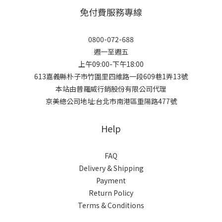
免付費服務專線
0800-072-688
週一至週五
上午09:00-下午18:00
613嘉義縣朴子市竹圍里四維路一段609巷1弄13號
本站由普羅威行銷股份有限公司代理
京美總公司地址:台北市南港區重陽路477號
Help
FAQ
Delivery & Shipping
Payment
Return Policy
Terms & Conditions