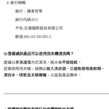
4. 銀行轉帳
銀行：國泰世華
銀行代碼:013
戶名:京麗國際股份有限公司
帳號:001-03-501305-5
Q:普羅威的產品可以使用洗衣機清洗嗎？
建議以
手洗浸泡
方式清洗，脫水後
平放陰乾
。
若需使用洗衣機，請務必
放入洗衣袋
，並
避免使用柔軟精、
漂白水、烘乾及太陽曝曬
，以延長產品壽命。
______________________________________________________