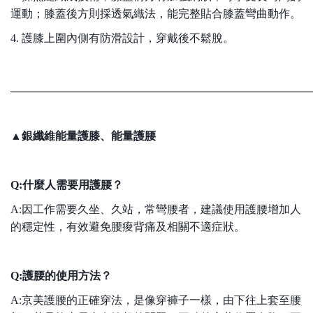
運動；膝蓋後方則採透氣織法，能完整貼合膝蓋彎曲動作。
4. 護膝上圍內側有防滑設計，穿戴後不鬆脫。
______________________________________________________
▲銀纖維能量護膝、能量護腰
Q:什麼人需要用護腰？
A:因工作需要久坐、久站，常彎腰者，建議使用護腰增加人
的穩定性，有效避免腰痠背痛及相關不適症狀。
Q:護腰的使用方法？
A:京美護腰的正確穿法，是像穿褲子一樣，由下往上套至腰