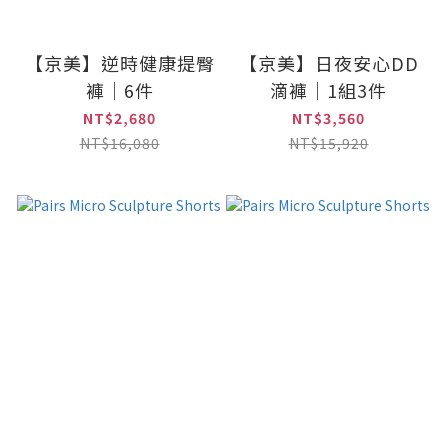
【京美】逆時健康提臀
【京美】日夜安心DD
褲｜6件
滴褲｜1組3件
NT$2,680
NT$3,560
NT$16,080
NT$15,920