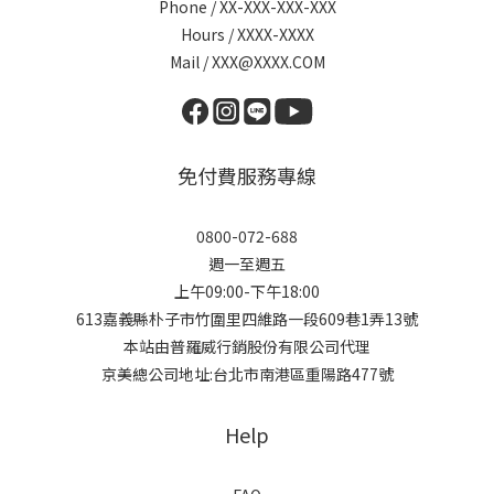
Phone / XX-XXX-XXX-XXX
Hours / XXXX-XXXX
Mail / XXX@XXXX.COM
免付費服務專線
0800-072-688
週一至週五
上午09:00-下午18:00
613嘉義縣朴子市竹圍里四維路一段609巷1弄13號
本站由普羅威行銷股份有限公司代理
京美總公司地址:台北市南港區重陽路477號
Help