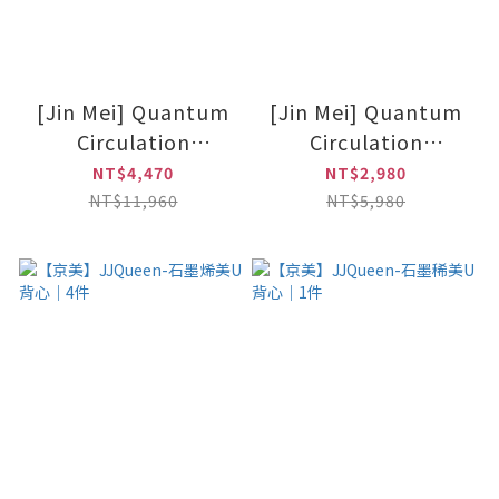
[Jin Mei] Quantum
[Jin Mei] Quantum
Circulation
Circulation
Leggings(Black)
Leggings(Black)
NT$4,470
NT$2,980
NT$11,960
NT$5,980