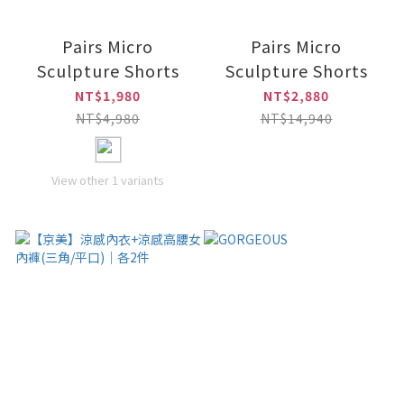
Pairs Micro
Pairs Micro
Sculpture Shorts
Sculpture Shorts
NT$1,980
NT$2,880
NT$4,980
NT$14,940
View other 1 variants