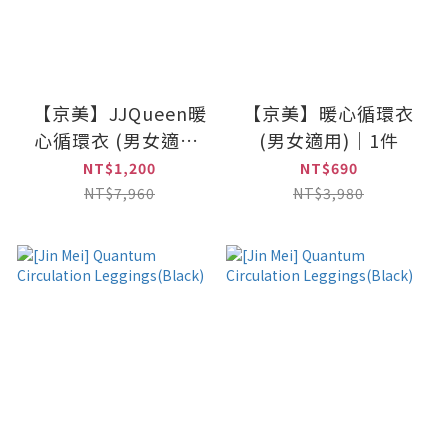
【京美】JJQueen暖
【京美】暖心循環衣
心循環衣 (男女適用)
(男女適用)｜1件
｜2件
NT$1,200
NT$690
NT$7,960
NT$3,980