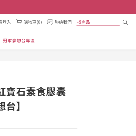
員登入
購物車(0)
聯絡我們
冠軍夢想台專區
紅寶石素食膠囊
想台】