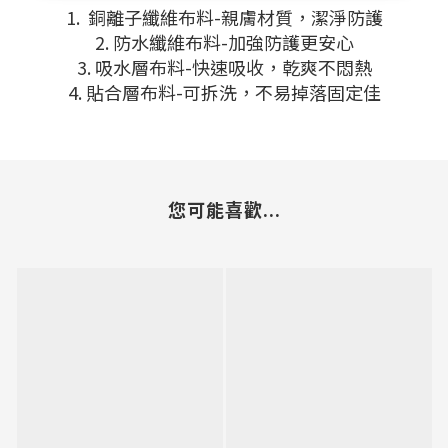
1. 銅離子纖維布料-親膚材質，潔淨防護
2. 防水纖維布料-加強防護更安心
3. 吸水層布料-快速吸收，乾爽不悶熱
4. 貼合層布料-可拆洗，不易掉落固定佳
您可能喜歡...