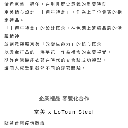
恰逢京美十週年，在別具歷史意義的重要時刻
京美
精心設計「十週年禮盒」，作為上千位貴賓的指
定禮品。
「
十週年禮盒
」的設計概念，在色調上延續品牌的活
躍精神
並刻意突顯京美「改變生命力」的核心概念
以燙金打凸的「海芋花」作為禮盒的主要視覺，
期許台灣機能衣著在時代的交會點成功轉型，
讓國人感受到截然不同的穿著體驗。
企業禮品 客製化合作
京美 x LoToun Steel
隨著台灣疫情趨緩