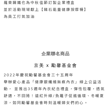
羅東鋼鐵也為中秋佳節訂製企業禮盒
並於活動現場獻上【鍺石能量健康按摩襪】
為員工打氣加油
企業聯名商品
京美 x 勵馨基金會
2022年慶祝勵馨基金會三十五周年
舉辦愛心產品「健康銀纖維無痕內衣」線上公益活
動， 並推出35週年內衣紀念禮盒，彈性包覆，透氣
舒適，不回捲！遠紅外線/負離子促進循環、冬暖夏
涼，如同勵馨基金會時刻溫暖婦女們的心。